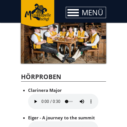
MENÜ
HÖRPROBEN
Clarinera Major
Eiger - A journey to the summit